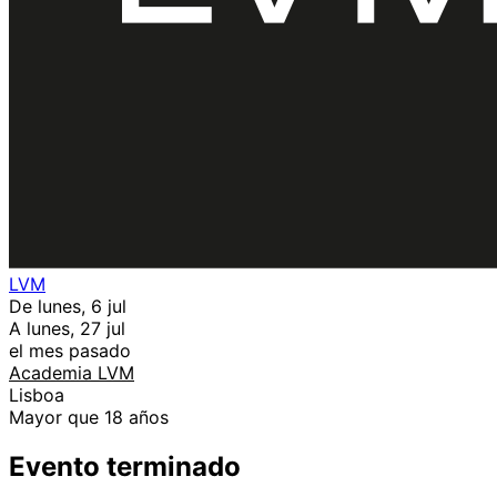
LVM
De lunes, 6 jul
A lunes, 27 jul
el mes pasado
Academia LVM
Lisboa
Mayor que 18 años
Evento terminado