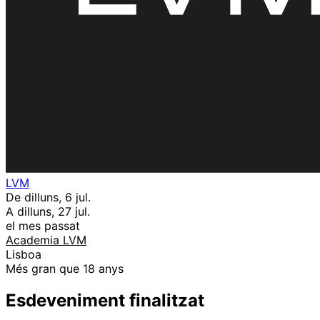
LVM
De dilluns, 6 jul.
A dilluns, 27 jul.
el mes passat
Academia LVM
Lisboa
Més gran que 18 anys
Esdeveniment finalitzat