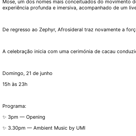
Mose, um dos nomes mais conceituados do movimento de m
experiência profunda e imersiva, acompanhado de um live
De regresso ao Zephyr, Afrosideral traz novamente a for
A celebração inicia com uma cerimónia de cacau conduzi
Domingo, 21 de junho
15h às 23h
Programa:
✨ 3pm — Opening
✨ 3.30pm — Ambient Music by UMI