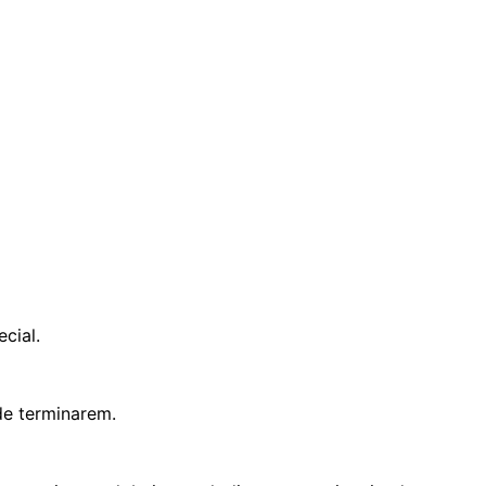
cial.
de terminarem.