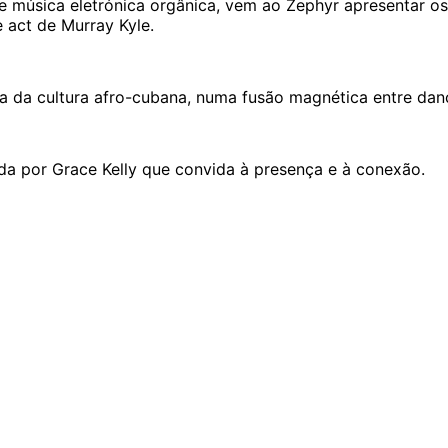
úsica eletrónica orgânica, vem ao Zephyr apresentar os 
 act de Murray Kyle.
ça da cultura afro-cubana, numa fusão magnética entre dan
da por Grace Kelly que convida à presença e à conexão.