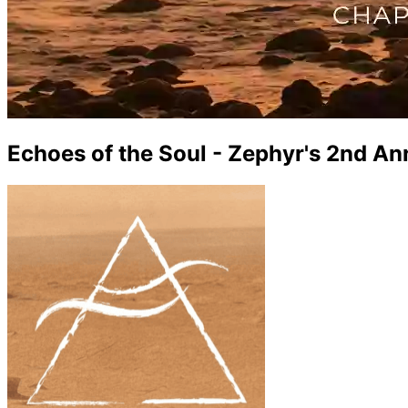
Echoes of the Soul - Zephyr's 2nd An