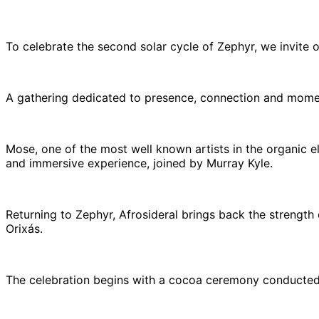
To celebrate the second solar cycle of Zephyr, we invite o
A gathering dedicated to presence, connection and moment
Mose, one of the most well known artists in the organic 
and immersive experience, joined by Murray Kyle.
Returning to Zephyr, Afrosideral brings back the strengt
Orixás.
The celebration begins with a cocoa ceremony conducted 