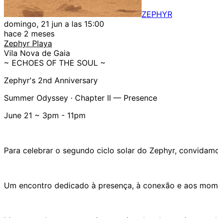
ZEPHYR
domingo, 21 jun a las 15:00
hace 2 meses
Zephyr Playa
Vila Nova de Gaia
~ ECHOES OF THE SOUL ~
Zephyr's 2nd Anniversary
Summer Odyssey · Chapter II — Presence
June 21 ~ 3pm - 11pm
Para celebrar o segundo ciclo solar do Zephyr, convidamo
Um encontro dedicado à presença, à conexão e aos mome