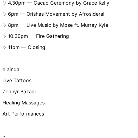
✨ 4.30pm — Cacao Ceremony by Grace Kelly
✨ 6pm — Orishas Movement by Afrosideral
✨ 8pm — Live Music by Mose ft. Murray Kyle
✨ 10.30pm — Fire Gathering
✨ 11pm — Closing
e ainda:
Live Tattoos
Zephyr Bazaar
Healing Massages
Art Performances
~