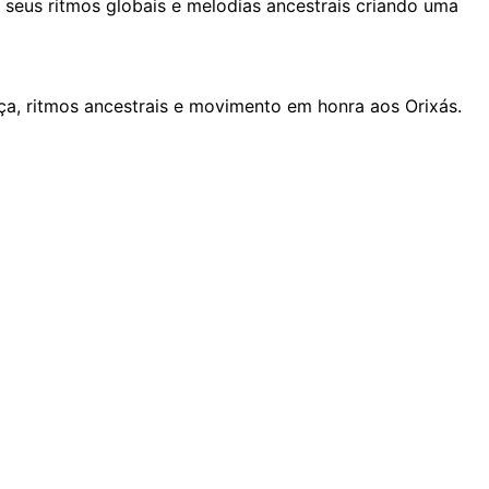
seus ritmos globais e melodias ancestrais criando uma
ça, ritmos ancestrais e movimento em honra aos Orixás.