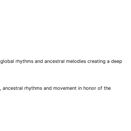
 global rhythms and ancestral melodies creating a deep
e, ancestral rhythms and movement in honor of the