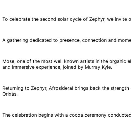
To celebrate the second solar cycle of Zephyr, we invite o
A gathering dedicated to presence, connection and moment
Mose, one of the most well known artists in the organic 
and immersive experience, joined by Murray Kyle.
Returning to Zephyr, Afrosideral brings back the strengt
Orixás.
The celebration begins with a cocoa ceremony conducted 