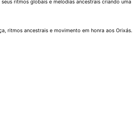
seus ritmos globais e melodias ancestrais criando uma
ça, ritmos ancestrais e movimento em honra aos Orixás.