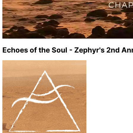
Echoes of the Soul - Zephyr's 2nd An