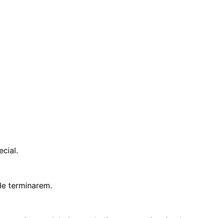
cial.
de terminarem.