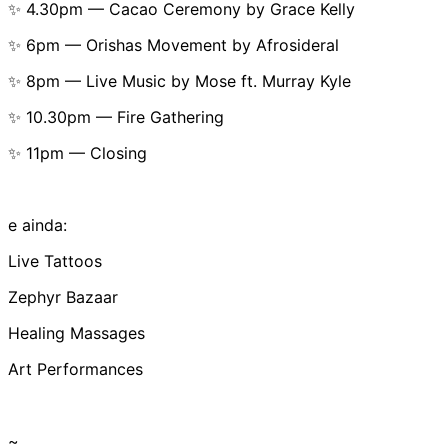
✨ 4.30pm — Cacao Ceremony by Grace Kelly
✨ 6pm — Orishas Movement by Afrosideral
✨ 8pm — Live Music by Mose ft. Murray Kyle
✨ 10.30pm — Fire Gathering
✨ 11pm — Closing
e ainda:
Live Tattoos
Zephyr Bazaar
Healing Massages
Art Performances
~