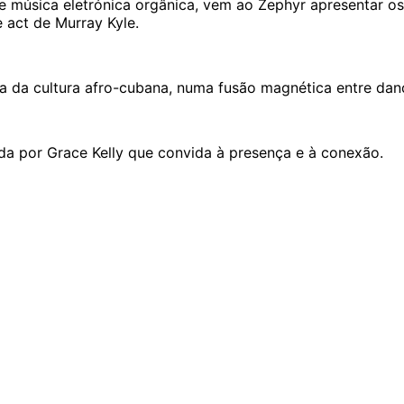
úsica eletrónica orgânica, vem ao Zephyr apresentar os 
 act de Murray Kyle.
ça da cultura afro-cubana, numa fusão magnética entre dan
da por Grace Kelly que convida à presença e à conexão.