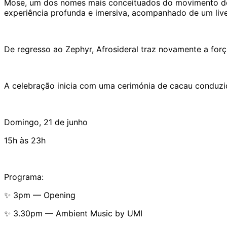
Mose, um dos nomes mais conceituados do movimento de m
experiência profunda e imersiva, acompanhado de um live
De regresso ao Zephyr, Afrosideral traz novamente a for
A celebração inicia com uma cerimónia de cacau conduzi
Domingo, 21 de junho
15h às 23h
Programa:
✨ 3pm — Opening
✨ 3.30pm — Ambient Music by UMI