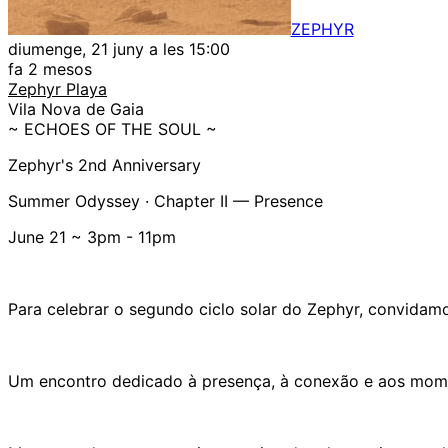
ZEPHYR
diumenge, 21 juny a les 15:00
fa 2 mesos
Zephyr Playa
Vila Nova de Gaia
~ ECHOES OF THE SOUL ~
Zephyr's 2nd Anniversary
Summer Odyssey · Chapter II — Presence
June 21 ~ 3pm - 11pm
Para celebrar o segundo ciclo solar do Zephyr, convidamo
Um encontro dedicado à presença, à conexão e aos mome