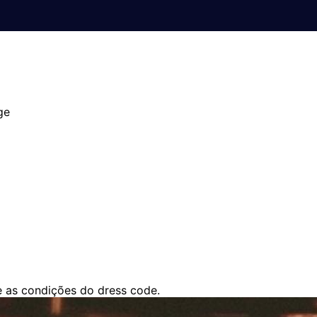
ge
e as condições do dress code.