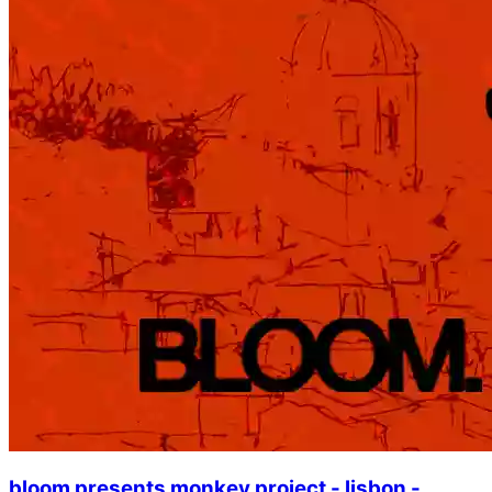
bloom presents monkey project - lisbon -