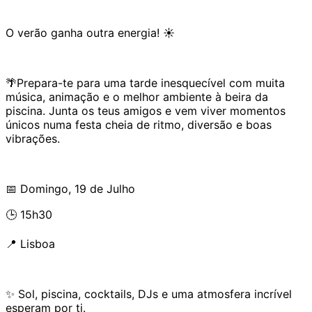
O verão ganha outra energia! ☀️
🌴Prepara-te para uma tarde inesquecível com muita
música, animação e o melhor ambiente à beira da
piscina. Junta os teus amigos e vem viver momentos
únicos numa festa cheia de ritmo, diversão e boas
vibrações.
📅 Domingo, 19 de Julho
🕒 15h30
📍 Lisboa
✨ Sol, piscina, cocktails, DJs e uma atmosfera incrível
esperam por ti.