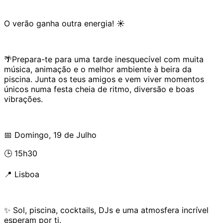
O verão ganha outra energia! ☀️
🌴Prepara-te para uma tarde inesquecível com muita
música, animação e o melhor ambiente à beira da
piscina. Junta os teus amigos e vem viver momentos
únicos numa festa cheia de ritmo, diversão e boas
vibrações.
📅 Domingo, 19 de Julho
🕒 15h30
📍 Lisboa
✨ Sol, piscina, cocktails, DJs e uma atmosfera incrível
esperam por ti.