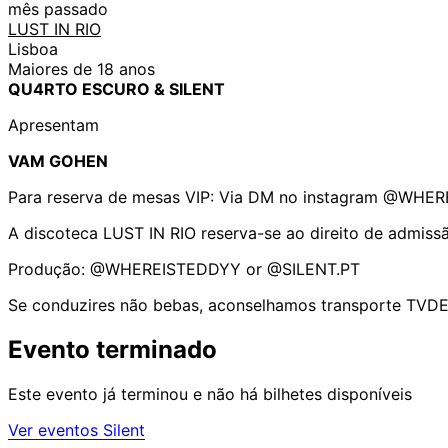
mês passado
LUST IN RIO
Lisboa
Maiores de 18 anos
QU4RTO ESCURO & SILENT
Apresentam
VAM GOHEN
Para reserva de mesas VIP: Via DM no instagram @WHE
A discoteca LUST IN RIO reserva-se ao direito de admiss
Produção: @WHEREISTEDDYY or @SILENT.PT
Se conduzires não bebas, aconselhamos transporte TVDE
Evento terminado
Este evento já terminou e não há bilhetes disponíveis
Ver eventos Silent