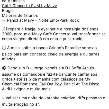
há 10 meses
Café-Concerto RUM by Mavy
Braga
Maiores de 18 anos
🎸 Panic! at Mavy – Noite Emo/Punk Rock
🎶Prepara a franja, o eyeliner e a nostalgia dos anos
2000, porque o Mavy Café Concerto vai transformar-se
numa viagem direta à era emo e punk rock!
🕛 À meia-noite, a banda Gringo’s Paradise sobe ao
palco para um concerto cheio de energia e guitarras
afiadas.
🎧 Depois, o DJ Jorge Nabais e a DJ Sofia Araújo
assume os comandos e faz-te dançar (e cantar aos
gritos!) até às 5 da manhã com clássicos de My
Chemical Romance, Fall Out Boy, Panic! At The Disco,
Avril Lavigne e muito mais.
⚡ Vai ser uma noite de karaoke coletivo, riffs pesados e
muita emoção no ar.