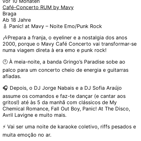
vor 10 Monaten
Café-Concerto RUM by Mavy
Braga
Ab 18 Jahre
🎸 Panic! at Mavy – Noite Emo/Punk Rock
🎶Prepara a franja, o eyeliner e a nostalgia dos anos
2000, porque o Mavy Café Concerto vai transformar-se
numa viagem direta à era emo e punk rock!
🕛 À meia-noite, a banda Gringo’s Paradise sobe ao
palco para um concerto cheio de energia e guitarras
afiadas.
🎧 Depois, o DJ Jorge Nabais e a DJ Sofia Araújo
assume os comandos e faz-te dançar (e cantar aos
gritos!) até às 5 da manhã com clássicos de My
Chemical Romance, Fall Out Boy, Panic! At The Disco,
Avril Lavigne e muito mais.
⚡ Vai ser uma noite de karaoke coletivo, riffs pesados e
muita emoção no ar.