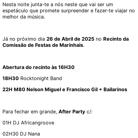
Nesta noite junta-te a nós neste que vai ser um
espetáculo que promete surpreender e fazer-te viajar no
melhor da música.
Já no próximo dia
26 de Abril de 2025
no
Recinto da
Comissão de Festas de Marinhais
.
Abertura do recinto às 16H30
18H30
Rocktonight Band
22H
M80 Nelson Miguel e Francisco Gil + Bailarinos
Para fechar em grande,
After Party
c/:
01H DJ Africangroove
02H30 DJ Nana