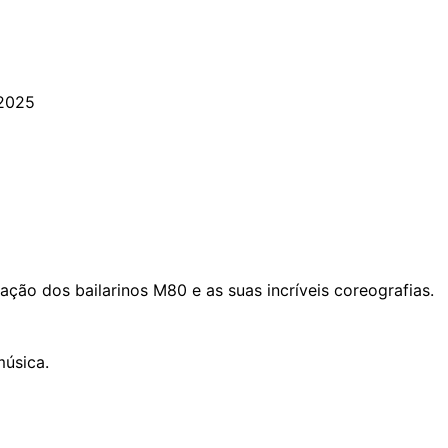
 2025
ão dos bailarinos M80 e as suas incríveis coreografias.
música.