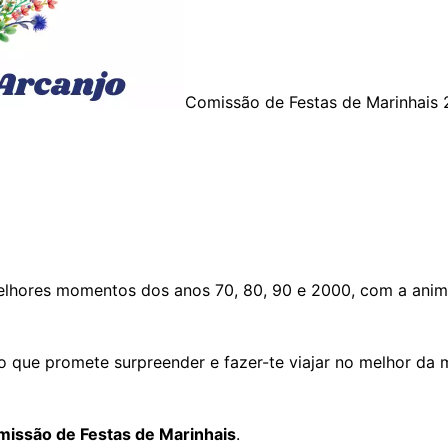
Comissão de Festas de Marinhais
elhores momentos dos anos 70, 80, 90 e 2000, com a animaç
lo que promete surpreender e fazer-te viajar no melhor da 
missão de Festas de Marinhais
.