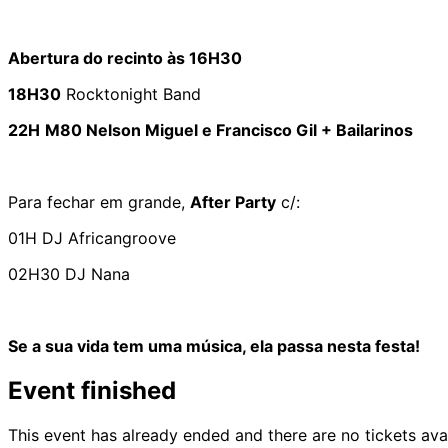
Abertura do recinto às 16H30
18H30
Rocktonight Band
22H
M80 Nelson Miguel e Francisco Gil + Bailarinos
Para fechar em grande,
After Party
c/:
01H DJ Africangroove
02H30 DJ Nana
Se a sua vida tem uma música, ela passa nesta festa!
Event finished
This event has already ended and there are no tickets ava