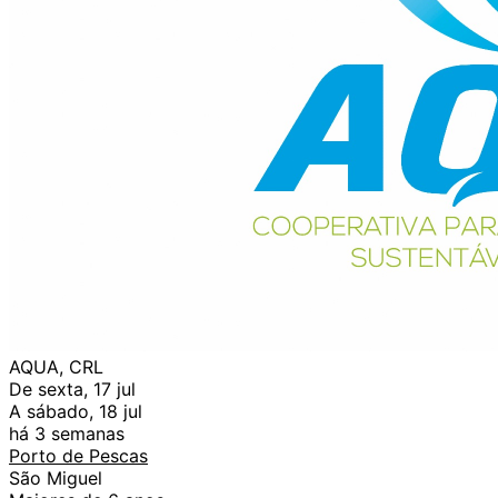
AQUA, CRL
De sexta, 17 jul
A sábado, 18 jul
há 3 semanas
Porto de Pescas
São Miguel