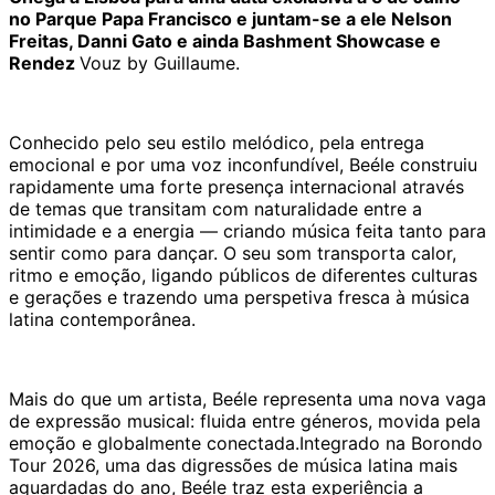
no Parque Papa Francisco e juntam-se a ele Nelson
Freitas, Danni Gato e ainda Bashment Showcase e
Rendez
Vouz by Guillaume.
Conhecido pelo seu estilo melódico, pela entrega
emocional e por uma voz inconfundível, Beéle construiu
rapidamente uma forte presença internacional através
de temas que transitam com naturalidade entre a
intimidade e a energia — criando música feita tanto para
sentir como para dançar. O seu som transporta calor,
ritmo e emoção, ligando públicos de diferentes culturas
e gerações e trazendo uma perspetiva fresca à música
latina contemporânea.
Mais do que um artista, Beéle representa uma nova vaga
de expressão musical: fluida entre géneros, movida pela
emoção e globalmente conectada.Integrado na Borondo
Tour 2026, uma das digressões de música latina mais
aguardadas do ano, Beéle traz esta experiência a