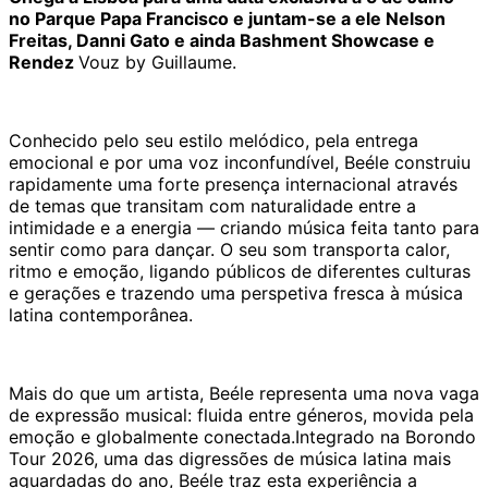
no Parque Papa Francisco e juntam-se a ele Nelson
Freitas, Danni Gato e ainda Bashment Showcase e
Rendez
Vouz by Guillaume.
Conhecido pelo seu estilo melódico, pela entrega
emocional e por uma voz inconfundível, Beéle construiu
rapidamente uma forte presença internacional através
de temas que transitam com naturalidade entre a
intimidade e a energia — criando música feita tanto para
sentir como para dançar. O seu som transporta calor,
ritmo e emoção, ligando públicos de diferentes culturas
e gerações e trazendo uma perspetiva fresca à música
latina contemporânea.
Mais do que um artista, Beéle representa uma nova vaga
de expressão musical: fluida entre géneros, movida pela
emoção e globalmente conectada.Integrado na Borondo
Tour 2026, uma das digressões de música latina mais
aguardadas do ano, Beéle traz esta experiência a