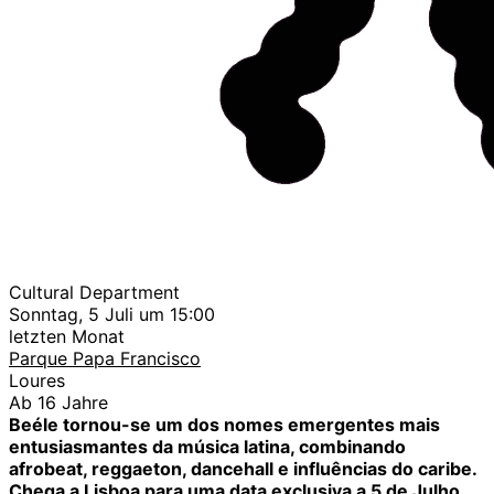
Cultural Department
Sonntag, 5 Juli um 15:00
letzten Monat
Parque Papa Francisco
Loures
Ab 16 Jahre
Beéle tornou-se um dos nomes emergentes mais
entusiasmantes da música latina, combinando
afrobeat, reggaeton, dancehall e influências do caribe.
Chega a Lisboa para uma data exclusiva a 5 de Julho