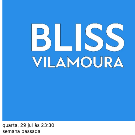
quarta, 29 jul às 23:30
semana passada