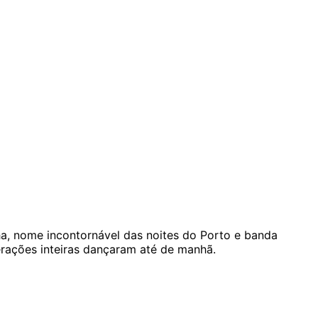
ha, nome incontornável das noites do Porto e banda
erações inteiras dançaram até de manhã.