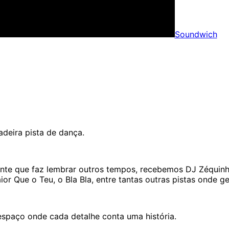
Soundwich
deira pista de dança.
iente que faz lembrar outros tempos, recebemos DJ Zéquin
 Que o Teu, o Bla Bla, entre tantas outras pistas onde g
espaço onde cada detalhe conta uma história.