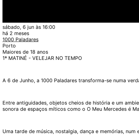
sábado, 6 jun às 16:00
há 2 meses
1000 Paladares
Porto
Maiores de 18 anos
1ª MATINÉ - VELEJAR NO TEMPO
A 6 de Junho, a 1000 Paladares transforma-se numa verda
Entre antiguidades, objetos cheios de história e um amb
sonora de espaços míticos como o O Meu Mercedes é Maior
Uma tarde de música, nostalgia, dança e memórias, num 