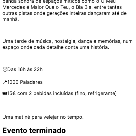
banda sonora de espaços míticos como o O Meu
Mercedes é Maior Que o Teu, o Bla Bla, entre tantas
outras pistas onde gerações inteiras dançaram até de
manhã.
Uma tarde de música, nostalgia, dança e memórias, num
espaço onde cada detalhe conta uma história.
🕑Das 16h às 22h
📍1000 Paladares
🎟15€ com 2 bebidas incluídas (fino, refrigerante)
Uma matiné para velejar no tempo.
Evento terminado