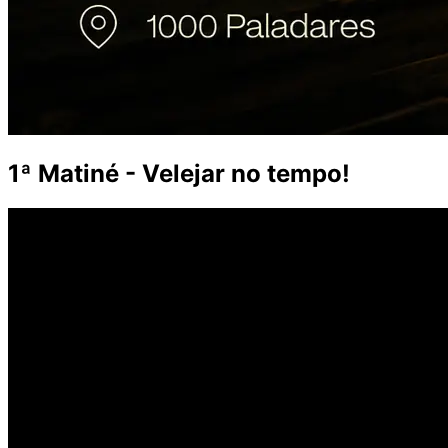
1ª Matiné - Velejar no tempo!