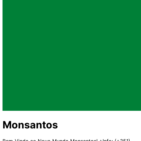
Monsantos
Bem-Vindo ao Novo Mundo Monsantos! +Info: (+351)