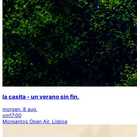
la casita - un verano sin fin.
morgen, 8 aug.
om
17:00
Monsantos Open Air, Lisboa