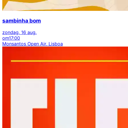
sambinha bom
zondag, 16 aug.
om
17:00
Monsantos Open Air, Lisboa