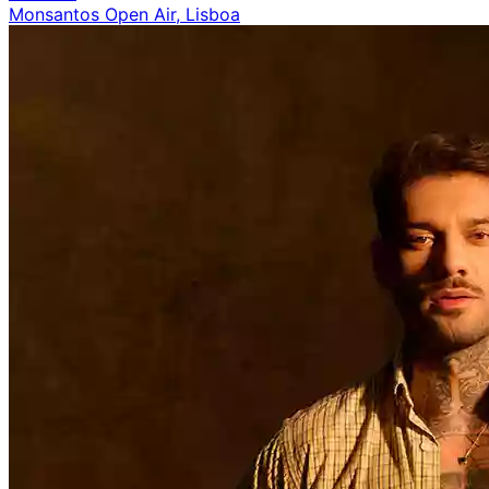
Monsantos Open Air, Lisboa