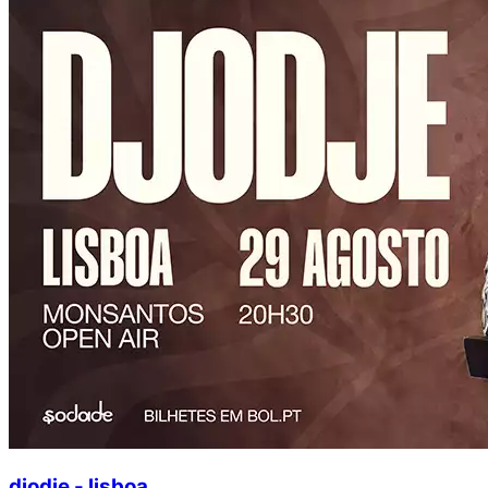
djodje - lisboa