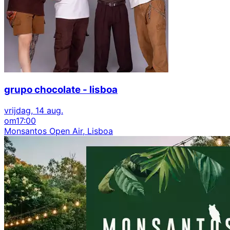
grupo chocolate - lisboa
vrijdag, 14 aug.
om
17:00
Monsantos Open Air, Lisboa