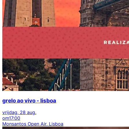
grelo ao vivo - lisboa
vrijdag, 28 aug.
om
17:00
Monsantos Open Air, Lisboa