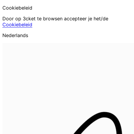
Cookiebeleid
Door op 3cket te browsen accepteer je het/de
Cookiebeleid
Nederlands