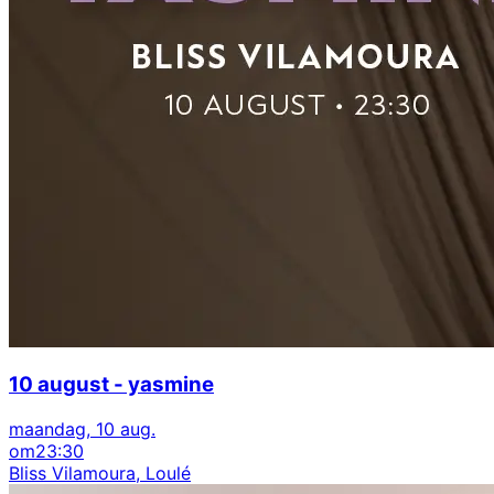
10 august - yasmine
maandag, 10 aug.
om
23:30
Bliss Vilamoura, Loulé