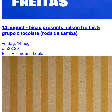
14 august - bicau presents nelson freitas &
grupo chocolate (roda de samba)
vrijdag, 14 aug.
om
23:30
Bliss Vilamoura, Loulé