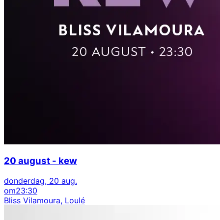
20 august - kew
donderdag, 20 aug.
om
23:30
Bliss Vilamoura, Loulé