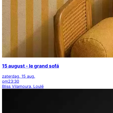
15 august - le grand sofá
zaterdag, 15 aug.
om
23:30
Bliss Vilamoura, Loulé