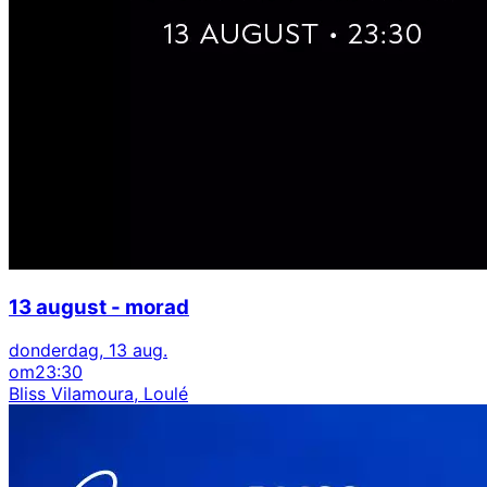
13 august - morad
donderdag, 13 aug.
om
23:30
Bliss Vilamoura, Loulé