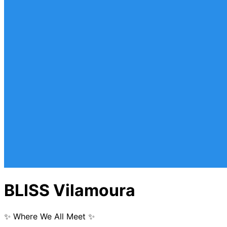
BLISS Vilamoura
✨ Where We All Meet ✨