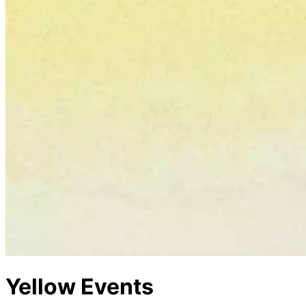
Yellow Events