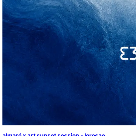
almaré x art sunset session - lorosae