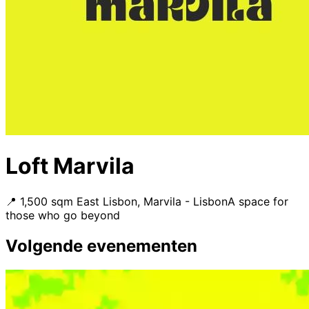
Loft Marvila
📍 1,500 sqm East Lisbon, Marvila - Lisbon
A space for
those who go beyond
Volgende evenementen