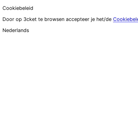
Cookiebeleid
Door op 3cket te browsen accepteer je het/de
Cookiebel
Nederlands