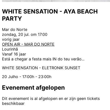
WHITE SENSATION - AYA BEACH
PARTY
Mar do Norte
zondag, 20 jul. om 17:00
vorig jaar
OPEN AIR - MAR DO NORTE
Lourinhã
Vanaf 16 jaar
Está a chegar a festa mais IN do teu verão...
WHITE SENSATION - ELETRONIK SUNSET
20 Julho - 17:00h - 23:00h
Evenement afgelopen
Dit evenement is al afgelopen en er zijn geen tickets
beschikbaar