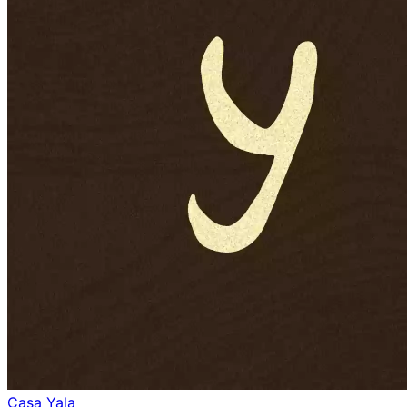
Casa Yala