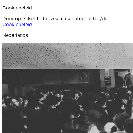
Cookiebeleid
Door op 3cket te browsen accepteer je het/de
Cookiebeleid
Nederlands