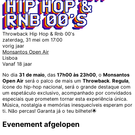
Throwback Hip Hop & Rnb 00's
zaterdag, 31 mei om 17:00
vorig jaar
Monsantos Open Air
Lisboa
Vanaf 18 jaar
No dia
31 de maio
, das
17h00 às 23h00
, o
Monsantos
Open Air
será o palco de mais um
Throwback
.
Regula
,
ícone do hip-hop nacional, será o grande destaque com
um espetáculo exclusivo, acompanhado por convidados
especiais que prometem tornar esta experiência única.
Música, nostalgia e memórias inesquecíveis esperam por
ti. Não percas! Garanta já o teu bilhete!🌟
Evenement afgelopen