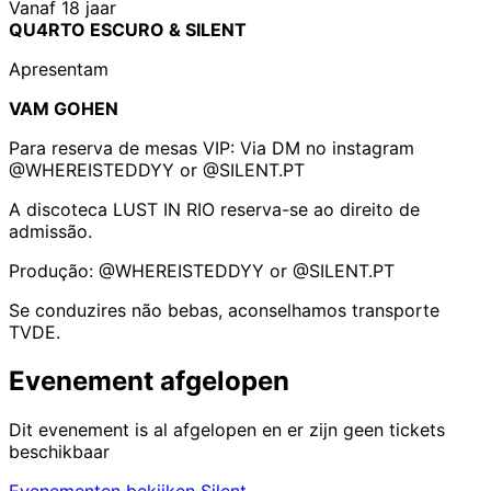
Vanaf 18 jaar
QU4RTO ESCURO & SILENT
Apresentam
VAM GOHEN
Para reserva de mesas VIP: Via DM no instagram
@WHEREISTEDDYY or @SILENT.PT
A discoteca LUST IN RIO reserva-se ao direito de
admissão.
Produção: @WHEREISTEDDYY or @SILENT.PT
Se conduzires não bebas, aconselhamos transporte
TVDE.
Evenement afgelopen
Dit evenement is al afgelopen en er zijn geen tickets
beschikbaar
Evenementen bekijken Silent