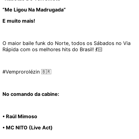
“Me Ligou Na Madrugada”
E muito mais!
O maior baile funk do Norte, todos os Sábados no Via
Rápida com os melhores hits do Brasil! 💃🏻
#Vemprorolézin 🇧🇷
No comando da cabine:
• Raúl Mimoso
• MC NITO (Live Act)