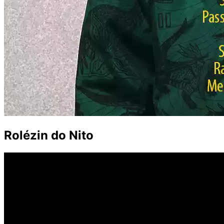
Rolézin do Nito