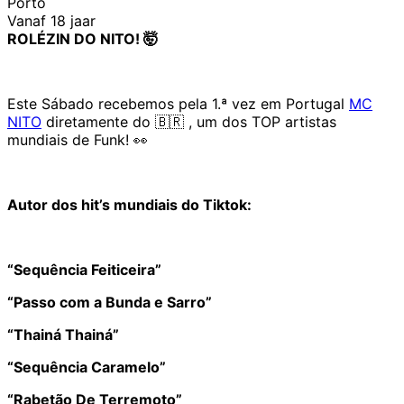
Porto
Vanaf 18 jaar
ROLÉZIN DO NITO! 🤯
Este Sábado recebemos pela 1.ª vez em Portugal
MC
NITO
diretamente do 🇧🇷 , um dos TOP artistas
mundiais de Funk! 👀
Autor dos hit’s mundiais do Tiktok:
“Sequência Feiticeira”
“Passo com a Bunda e Sarro”
“Thainá Thainá”
“Sequência Caramelo”
“Rabetão De Terremoto”