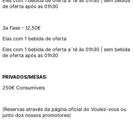
Eles com 1 bebida de oferta a´té às 01h30 | sem bebida
de oferta após as 01h30
3a Fase - 12,50€
Elas com 1 bebida de oferta
Eles com 1 bebida de oferta a´té às 01h30 | sem bebida
de oferta após as 01h30
PRIVADOS/MESAS:
250€ Consumíveis
(Reservas através da página oficial do Voulez-vous ou
junto dos nossos promotores)