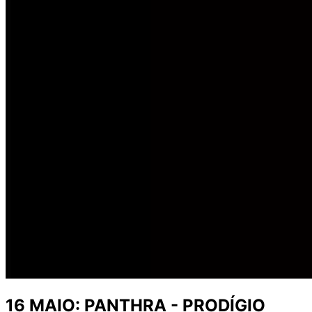
16 MAIO: PANTHRA - PRODÍGIO