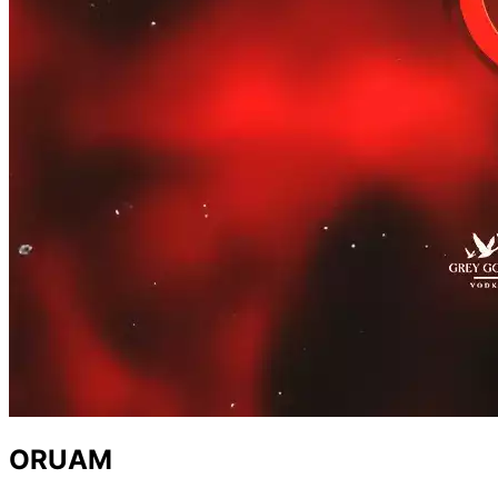
ORUAM