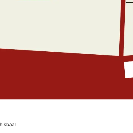
chikbaar