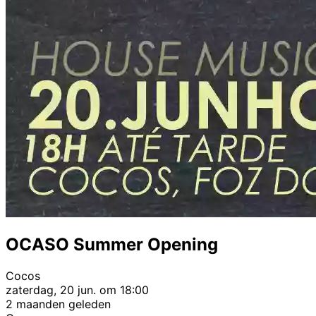
OCASO Summer Opening
Cocos
zaterdag, 20 jun. om 18:00
2 maanden geleden