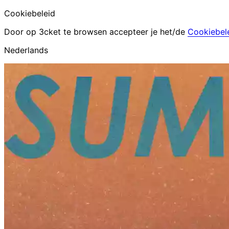
Cookiebeleid
Door op 3cket te browsen accepteer je het/de
Cookiebel
Nederlands