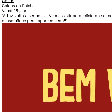
Cocos
Caldas da Rainha
Vanaf 16 jaar
“A foz volta a ser nossa. Vem assistir ao declínio do so
ocaso não espera, aparece cedo!!”