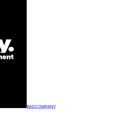
BADCOMPANY