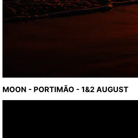
MOON - PORTIMÃO - 1&2 AUGUST