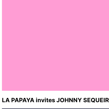
LA PAPAYA invites JOHNNY SEQUEI