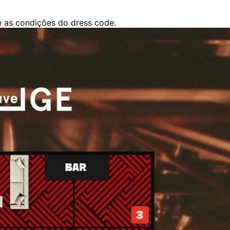
e as condições do dress code.