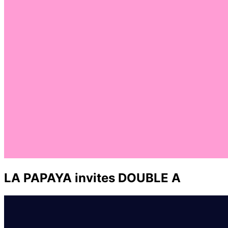
LA PAPAYA invites DOUBLE A