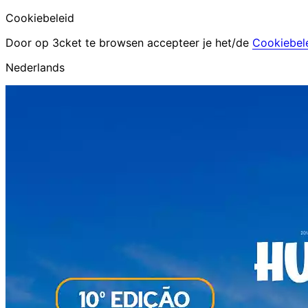
Cookiebeleid
Door op 3cket te browsen accepteer je het/de
Cookiebel
Nederlands