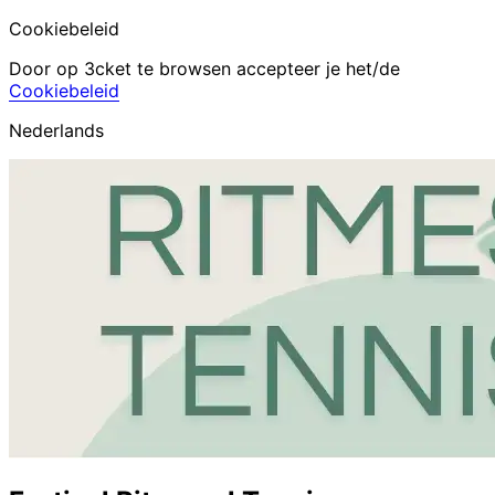
Cookiebeleid
Door op 3cket te browsen accepteer je het/de
Cookiebeleid
Nederlands