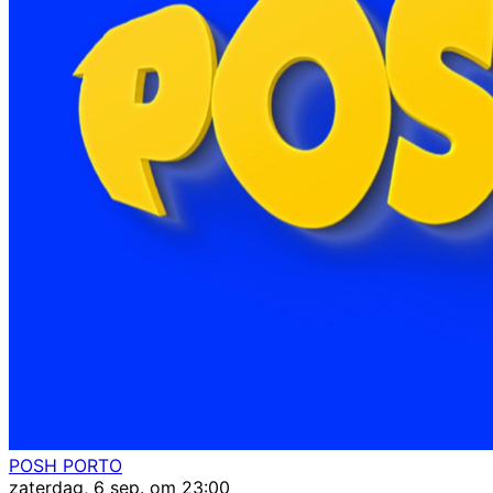
POSH PORTO
zaterdag, 6 sep. om 23:00