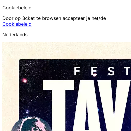
Cookiebeleid
Door op 3cket te browsen accepteer je het/de
Cookiebeleid
Nederlands