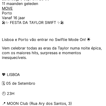
11 maanden geleden
MOVE
Porto
Vanaf 16 jaar
🎤✨ FESTA DA TAYLOR SWIFT ✨🎤
Lisboa e Porto vão entrar no Swiftie Mode On! 🌟
Vem celebrar todas as eras da Taylor numa noite épica,
com os maiores hits, surpresas e momentos
inesquecíveis.
💖 LISBOA
🗓️ 05 de Setembro
🕚 23H
📍 MOON Club (Rua Ary dos Santos, 3)