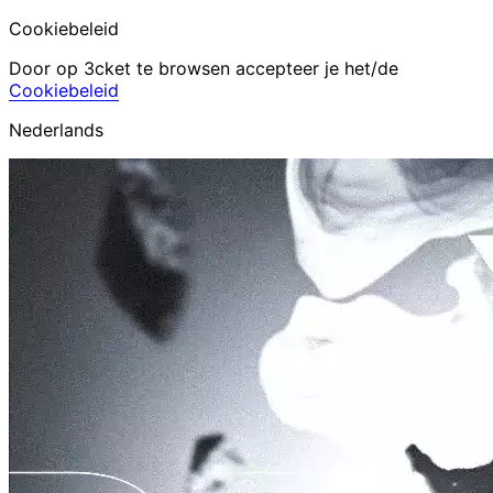
Cookiebeleid
Door op 3cket te browsen accepteer je het/de
Cookiebeleid
Nederlands