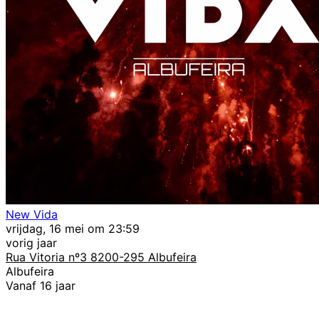
New Vida
vrijdag, 16 mei om 23:59
vorig jaar
Rua Vitoria nº3 8200-295 Albufeira
Albufeira
Vanaf 16 jaar