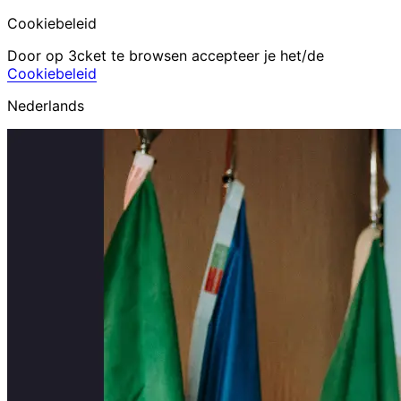
Cookiebeleid
Door op 3cket te browsen accepteer je het/de
Cookiebeleid
Nederlands