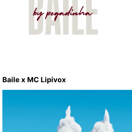
Baile x MC Lipivox