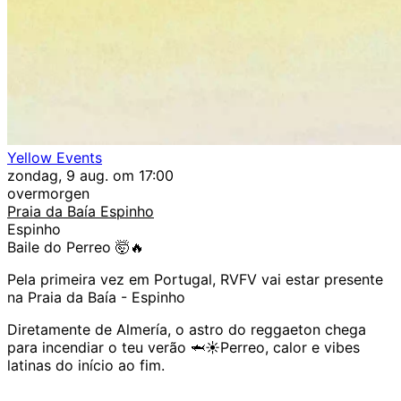
Yellow Events
zondag, 9 aug. om 17:00
overmorgen
Praia da Baía Espinho
Espinho
Baile do Perreo 🤯🔥
Pela primeira vez em Portugal, RVFV vai estar presente
na Praia da Baía - Espinho
Diretamente de Almería, o astro do reggaeton chega
para incendiar o teu verão 🦈☀️Perreo, calor e vibes
latinas do início ao fim.