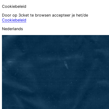
Cookiebeleid
Door op 3cket te browsen accepteer je het/de
Cookiebeleid
Nederlands