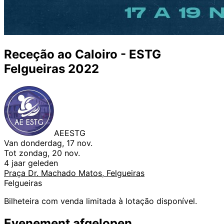
Receção ao Caloiro - ESTG
Felgueiras 2022
AEESTG
Van donderdag, 17 nov.
Tot zondag, 20 nov.
4 jaar geleden
Praça Dr. Machado Matos, Felgueiras
Felgueiras
Bilheteira com venda limitada à lotação disponível.
Evenement afgelopen