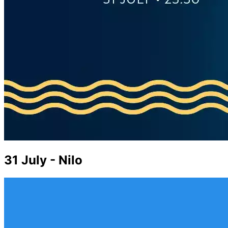
31 July - Nilo