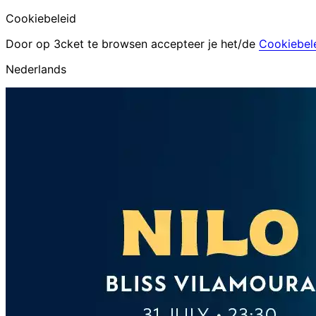
Cookiebeleid
Door op 3cket te browsen accepteer je het/de
Cookiebel
Nederlands