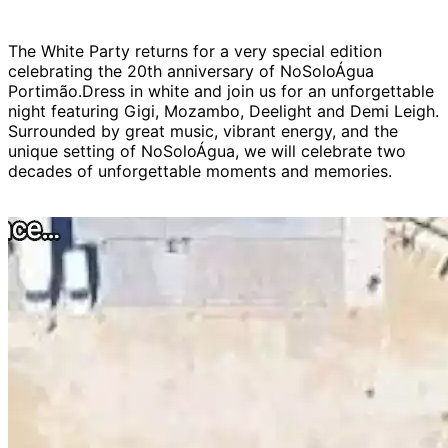
The White Party returns for a very special edition
celebrating the 20th anniversary of NoSoloÁgua
Portimão.Dress in white and join us for an unforgettable
night featuring Gigi, Mozambo, Deelight and Demi Leigh.
Surrounded by great music, vibrant energy, and the
unique setting of NoSoloÁgua, we will celebrate two
decades of unforgettable moments and memories.