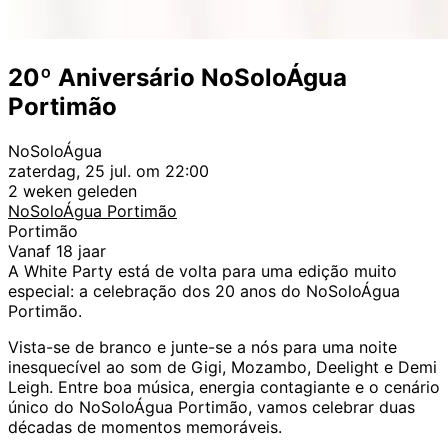
20º Aniversário NoSoloÁgua
Portimão
NoSoloÁgua
zaterdag, 25 jul. om 22:00
2 weken geleden
NoSoloÁgua Portimão
Portimão
Vanaf 18 jaar
A White Party está de volta para uma edição muito
especial: a celebração dos 20 anos do NoSoloÁgua
Portimão.
Vista-se de branco e junte-se a nós para uma noite
inesquecível ao som de Gigi, Mozambo, Deelight e Demi
Leigh. Entre boa música, energia contagiante e o cenário
único do NoSoloÁgua Portimão, vamos celebrar duas
décadas de momentos memoráveis.