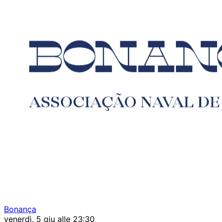
Bonança
venerdì, 5 giu alle 23:30